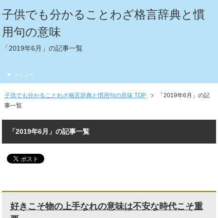
子供でも分かることわざ格言辞典と慣
用句の意味
「2019年6月」の記事一覧
メニュー
子供でも分かることわざ格言辞典と慣用句の意味 TOP
「2019年6月」の記
事一覧
「2019年6月」の記事一覧
好きこそ物の上手なれの意味は不安な時代こそ重