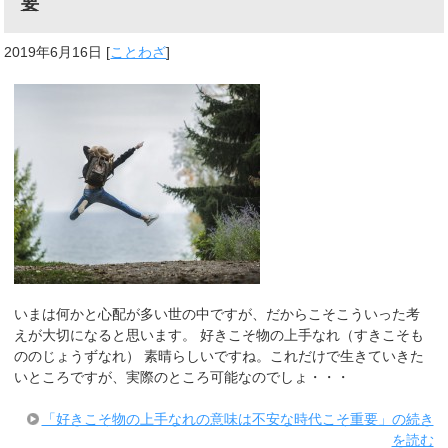
要
2019年6月16日
[
ことわざ
]
いまは何かと心配が多い世の中ですが、だからこそこういった考
えが大切になると思います。 好きこそ物の上手なれ（すきこそも
ののじょうずなれ） 素晴らしいですね。これだけで生きていきた
いところですが、実際のところ可能なのでしょ・・・
「好きこそ物の上手なれの意味は不安な時代こそ重要」の続き
を読む