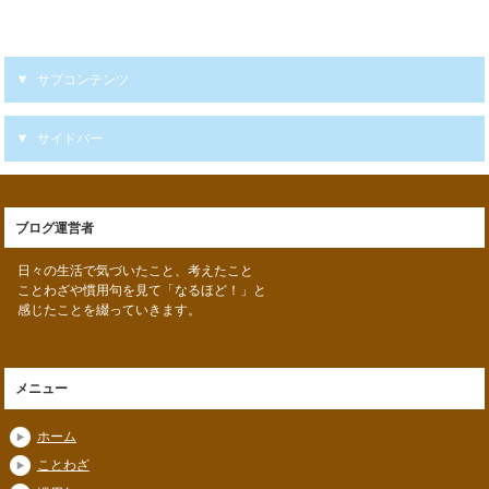
サブコンテンツ
サイドバー
ブログ運営者
日々の生活で気づいたこと、考えたこと
ことわざや慣用句を見て「なるほど！」と
感じたことを綴っていきます。
メニュー
ホーム
ことわざ