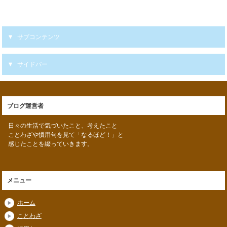
サブコンテンツ
サイドバー
ブログ運営者
日々の生活で気づいたこと、考えたこと
ことわざや慣用句を見て「なるほど！」と
感じたことを綴っていきます。
メニュー
ホーム
ことわざ