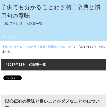
子供でも分かることわざ格言辞典と慣
用句の意味
「2017年11月」の記事一覧
メニュー
子供でも分かることわざ格言辞典と慣用句の意味 TOP
「2017年11月」の記
事一覧
「2017年11月」の記事一覧
以心伝心の意味と良いことかダメなことかについ