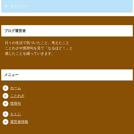
サイドバー
ブログ運営者
日々の生活で気づいたこと、考えたこと
ことわざや慣用句を見て「なるほど！」と
感じたことを綴っていきます。
メニュー
ホーム
ことわざ
慣用句
もくじ
運営者情報