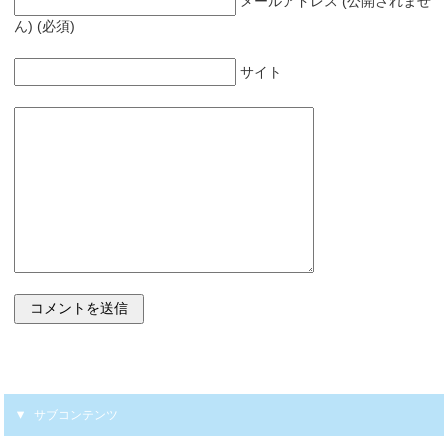
メールアドレス (公開されませ
ん) (必須)
サイト
サブコンテンツ