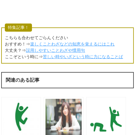
特集記事！
こちらも合わせてごらんください
おすすめ！⇒
楽しくことわざなどの知恵を覚えるにはこれ
大丈夫？⇒
誤用しやすいことわざや慣用句
ここぞという時に⇒
苦しい時やいざという時に力になることば
関連のある記事