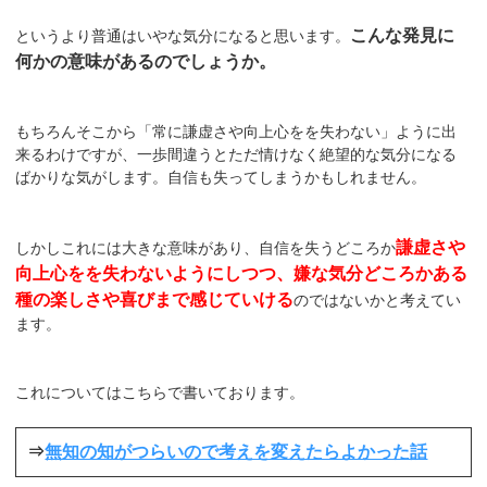
こんな発見に
というより普通はいやな気分になると思います。
何かの意味があるのでしょうか。
もちろんそこから「常に謙虚さや向上心をを失わない」ように出
来るわけですが、一歩間違うとただ情けなく絶望的な気分になる
ばかりな気がします。自信も失ってしまうかもしれません。
謙虚さや
しかしこれには大きな意味があり、自信を失うどころか
向上心をを失わないようにしつつ、嫌な気分どころかある
種の楽しさや喜びまで感じていける
のではないかと考えてい
ます。
これについてはこちらで書いております。
⇒
無知の知がつらいので考えを変えたらよかった話