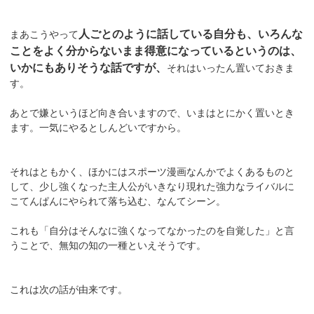
人ごとのように話している自分も、いろんな
まあこうやって
ことをよく分からないまま得意になっているというのは、
いかにもありそうな話ですが、
それはいったん置いておきま
す。
あとで嫌というほど向き合いますので、いまはとにかく置いとき
ます。一気にやるとしんどいですから。
それはともかく、ほかにはスポーツ漫画なんかでよくあるものと
して、少し強くなった主人公がいきなり現れた強力なライバルに
こてんぱんにやられて落ち込む、なんてシーン。
これも「自分はそんなに強くなってなかったのを自覚した」と言
うことで、無知の知の一種といえそうです。
これは次の話が由来です。