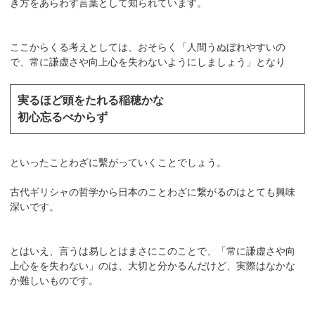
き方をあらわす言葉として知られています。
ここからくる考えとしては、おそらく「人間うぬぼれやすいの
で、常に謙虚さや向上心を失わないようにしましょう」となり
実るほど頭をたれる稲穂かな
初心忘るべからず
といったことわざに繫がっていくことでしょう。
古代ギリシャの哲学から日本のことわざに繋がるのはとても興味
深いです。
とはいえ、言うは易しとはまさにこのことで、「常に謙虚さや向
上心をを失わない」のは、大切と分かるんだけど、実際はなかな
か難しいものです。