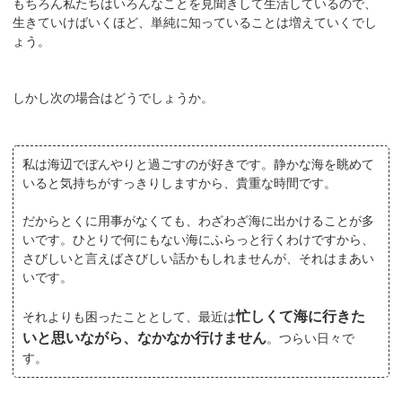
もちろん私たちはいろんなことを見聞きして生活しているので、
生きていけばいくほど、単純に知っていることは増えていくでし
ょう。
しかし次の場合はどうでしょうか。
私は海辺でぼんやりと過ごすのが好きです。静かな海を眺めて
いると気持ちがすっきりしますから、貴重な時間です。
だからとくに用事がなくても、わざわざ海に出かけることが多
いです。ひとりで何にもない海にふらっと行くわけですから、
さびしいと言えばさびしい話かもしれませんが、それはまあい
いです。
忙しくて海に行きた
それよりも困ったこととして、最近は
いと思いながら、なかなか行けません
。つらい日々で
す。