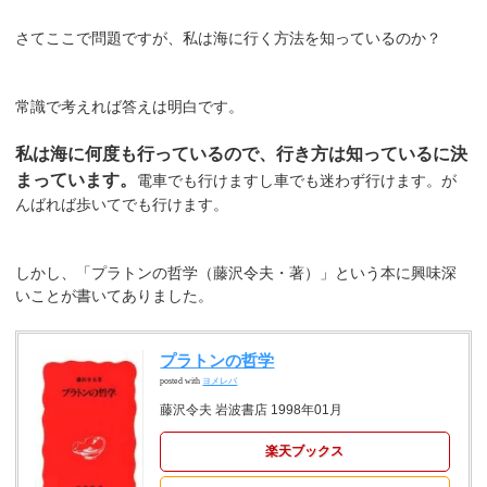
さてここで問題ですが、私は海に行く方法を知っているのか？
常識で考えれば答えは明白です。
私は海に何度も行っているので、行き方は知っているに決
まっています。
電車でも行けますし車でも迷わず行けます。が
んばれば歩いてでも行けます。
しかし、「プラトンの哲学（藤沢令夫・著）」という本に興味深
いことが書いてありました。
プラトンの哲学
posted with
ヨメレバ
藤沢令夫 岩波書店 1998年01月
楽天ブックス