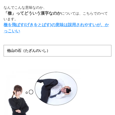
なんでこんな意味なのか、
「檄」ってどういう漢字なのか
については、こちらでのべて
います。
檄を飛ばす(げきをとばす)の意味は誤用されやすいが、か
っこいい
他山の石（たざんのいし）