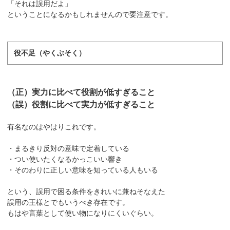
「それは誤用だよ」
ということになるかもしれませんので要注意です。
役不足（やくぶそく）
（正）実力に比べて役割が低すぎること
（誤）役割に比べて実力が低すぎること
有名なのはやはりこれです。
・まるきり反対の意味で定着している
・つい使いたくなるかっこいい響き
・そのわりに正しい意味を知っている人もいる
という、誤用で困る条件をきれいに兼ねそなえた
誤用の王様とでもいうべき存在です。
もはや言葉として使い物になりにくいぐらい。