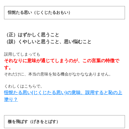
忸怩たる思い（じくじたるおもい）
（正）はずかしく思うこと
（誤）くやしいと思うこと、思い悩むこと
誤用してしまっても
それなりに意味が通じてしまうのが、この言葉の特徴で
す。
それだけに、本当の意味を知る機会がなかななありません。
くわしくはこちらで。
忸怩たる思い(じくじたる思い)の意味、誤用すると恥の上
塗り？
檄を飛ばす（げきをとばす）