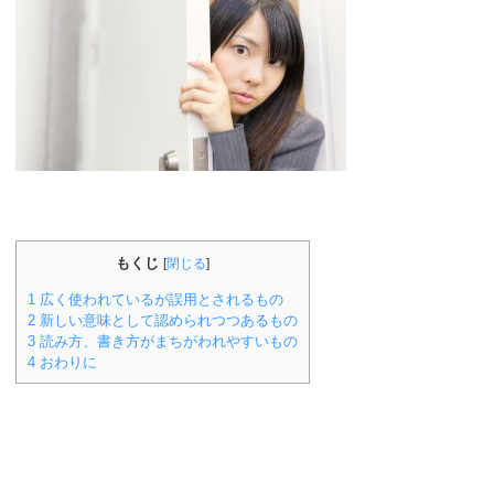
もくじ
[
閉じる
]
1
広く使われているが誤用とされるもの
2
新しい意味として認められつつあるもの
3
読み方、書き方がまちがわれやすいもの
4
おわりに