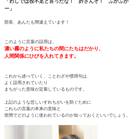
「わしでは役不足と言ったな！ 許さんぞ！ ふがふが
ー」
部長、あんたも間違えています！
このように言葉の誤用は、
濃い霧のように私たちの間にたちはだかり、
人間関係にひびを入れてきます。
これから述べていく、ことわざや慣用句は、
よく誤用されていたり
まちがった意味が定着しているものです。
上記のような悲しいすれちがいを防ぐために
これらの言葉の本来の意味と
世間でどのように使われているのか知っておくといいでしょう。