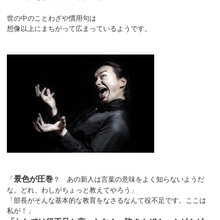
世の中のことわざや慣用句は
想像以上にまちがって広まっているようです。
景色が圧巻
「
？ あの新人は言葉の意味をよく知らないようだ
な。どれ、わしがちょっと教えてやろう」
「部長がそんな基本的な教育をなさるなんて役不足です。ここは
私が！」