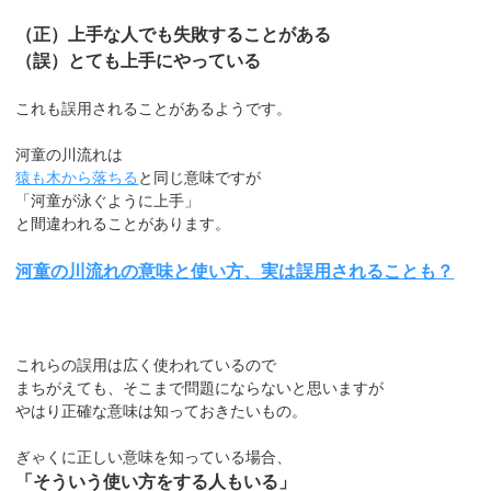
（正）上手な人でも失敗することがある
（誤）とても上手にやっている
これも誤用されることがあるようです。
河童の川流れは
猿も木から落ちる
と同じ意味ですが
「河童が泳ぐように上手」
と間違われることがあります。
河童の川流れの意味と使い方、実は誤用されることも？
これらの誤用は広く使われているので
まちがえても、そこまで問題にならないと思いますが
やはり正確な意味は知っておきたいもの。
ぎゃくに正しい意味を知っている場合、
「そういう使い方をする人もいる」