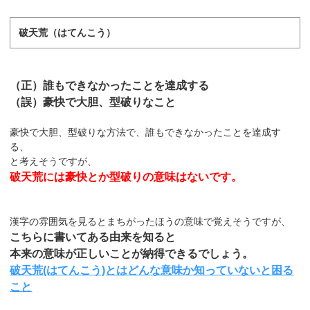
破天荒（はてんこう）
（正）誰もできなかったことを達成する
（誤）豪快で大胆、型破りなこと
豪快で大胆、型破りな方法で、誰もできなかったことを達成す
る、
と考えそうですが、
破天荒には豪快とか型破りの意味はないです。
漢字の雰囲気を見るとまちがったほうの意味で覚えそうですが、
こちらに書いてある由来を知ると
本来の意味が正しいことが納得できるでしょう。
破天荒(はてんこう)とはどんな意味か知っていないと困る
こと