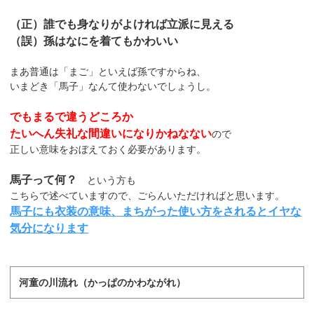
（正）誰でも身なりがよければ立派に見える
（誤）孫はなにを着てもかわいい
まあ普通は「まご」といえば孫ですからね、
いまどき「馬子」なんて使わないでしょうし。
でもまるで違うどころか
たいへん失礼な間違いになりかねなない
ので
正しい意味をおぼえておく必要があります。
馬子って何？
という方も
こちらで述べていますので、ごらんいただければと思います。
馬子にも衣装の意味、まちがった使い方をされるとイヤな
気分になります
河童の川流れ（かっぱのかわながれ）