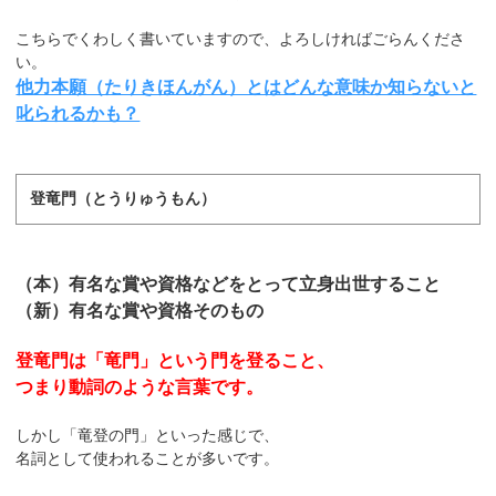
こちらでくわしく書いていますので、よろしければごらんくださ
い。
他力本願（たりきほんがん）とはどんな意味か知らないと
叱られるかも？
登竜門（とうりゅうもん）
（本）有名な賞や資格などをとって立身出世すること
（新）有名な賞や資格そのもの
登竜門は「竜門」という門を登ること、
つまり動詞のような言葉です。
しかし「竜登の門」といった感じで、
名詞として使われることが多いです。