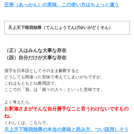
圧巻（あっかん）の意味、この使い方はちょっと違う
天上天下唯我独尊（てんじょうてんげゆいがどくそん）
（正）人はみんな大事な存在
（誤）自分だけが大事な存在
漢字を日本語としてそのまま解釈すると
どうしても間違った意味で考えてしまいがちですが、
これはもともと仏教用語で、
ここでの「我」は「個々の人々」といった意味です。
よく考えたら、
お釈迦さまがそんな自分勝手なこと言うわけないですもの
ね。
くわしくは、こちらで。
天上天下唯我独尊の本当の意味と読み方、つい誤用しそう