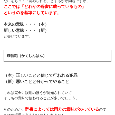
なにをもって「認められる」とするかが問題ですが、
ここでは「どれかの辞書に載っているもの」
というのを基準にしています。
本来の意味・・・（本）
新しい意味・・・（新）
と書いています。
確信犯（かくしんはん）
（本）正しいことと信じて行われる犯罪
（新）悪いことと分かってやること
これは完全に誤用のほうが認知されていて、
そっちの意味で使われることが多いでしょう。
辞書によっては両方の意味がのっている
そのためか、
ので
もはや誤用と言えないかもしれません。