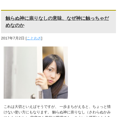
触らぬ神に祟りなしの意味、なぜ神に触っちゃだ
めなのか
2017年7月2日
[
ことわざ
]
これは大切といえばそうですが、 一歩まちがえると、ちょっと情
けない使い方にもなります。 触らぬ神に祟りなし（さわらぬかみ