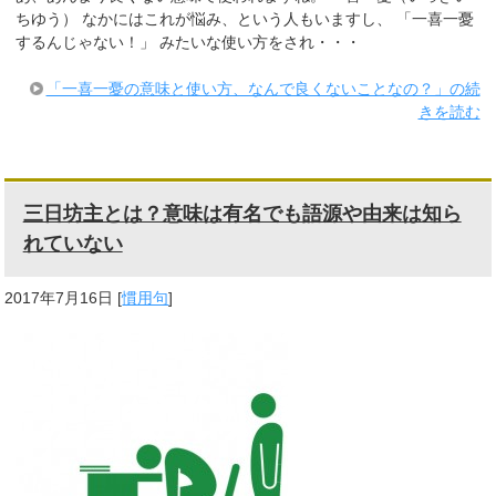
ちゆう） なかにはこれが悩み、という人もいますし、 「一喜一憂
するんじゃない！」 みたいな使い方をされ・・・
「一喜一憂の意味と使い方、なんで良くないことなの？」の続
きを読む
三日坊主とは？意味は有名でも語源や由来は知ら
れていない
2017年7月16日
[
慣用句
]