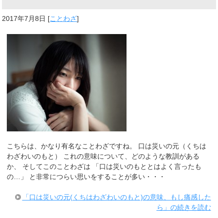
2017年7月8日
[
ことわざ
]
こちらは、かなり有名なことわざですね。 口は災いの元（くちは
わざわいのもと） これの意味について、どのような教訓がある
か、 そしてこのことわざは 「口は災いのもととはよく言ったも
の…」 と非常につらい思いをすることが多い・・・
「口は災いの元(くちはわざわいのもと)の意味、もし痛感した
ら」の続きを読む