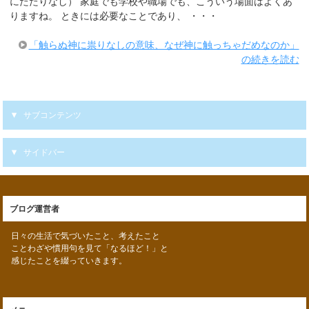
にたたりなし） 家庭でも学校や職場でも、こういう場面はよくあ
りますね。 ときには必要なことであり、 ・・・
「触らぬ神に祟りなしの意味、なぜ神に触っちゃだめなのか」
の続きを読む
サブコンテンツ
サイドバー
ブログ運営者
日々の生活で気づいたこと、考えたこと
ことわざや慣用句を見て「なるほど！」と
感じたことを綴っていきます。