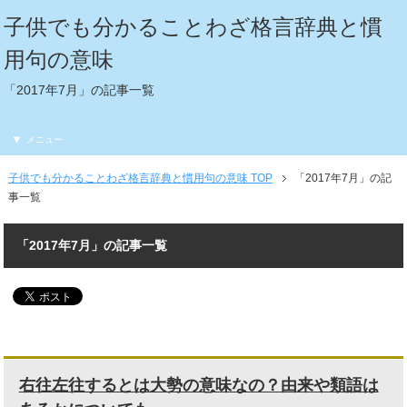
子供でも分かることわざ格言辞典と慣
用句の意味
「2017年7月」の記事一覧
メニュー
子供でも分かることわざ格言辞典と慣用句の意味 TOP
「2017年7月」の記
事一覧
「2017年7月」の記事一覧
右往左往するとは大勢の意味なの？由来や類語は