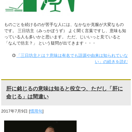
ものごとを続けるのが苦手な人には、なかなか克服が大変なもの
です。 三日坊主（みっかぼうず） よく聞く言葉ですし、意味も知
っている人も多いかと思います。 ただ、じいいっと見ていると
「なんで坊主？」 という疑問が出てきます・・・
「三日坊主とは？意味は有名でも語源や由来は知られていな
い」の続きを読む
肝に銘じるの意味は知ると役立つ、ただし「肝に
命じる」は間違い
2017年7月9日
[
慣用句
]