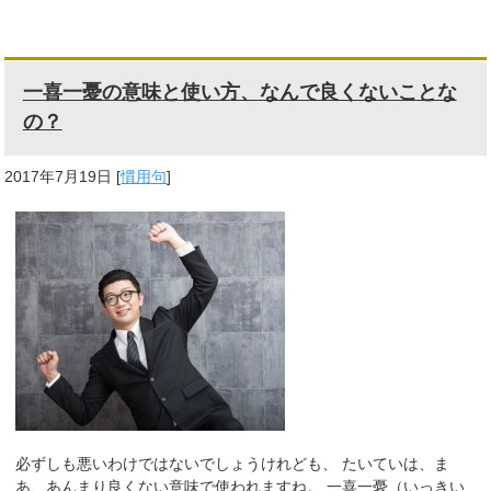
一喜一憂の意味と使い方、なんで良くないことな
の？
2017年7月19日
[
慣用句
]
必ずしも悪いわけではないでしょうけれども、 たいていは、ま
あ、あんまり良くない意味で使われますね。 一喜一憂（いっきい