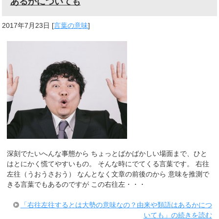
あるかについても
2017年7月23日
[
言葉の意味
]
深刻でたいへんな事態から ちょっとばかばかしい場面まで、ひと
はとにかく慌てやすいもの。 そんな時にでてくる言葉です。 右往
左往（うおうさおう） なんとなく文章の前後のから 意味を推測で
きる言葉でもあるのですが この右往左・・・
「右往左往するとは大勢の意味なの？由来や類語はあるかにつ
いても」の続きを読む