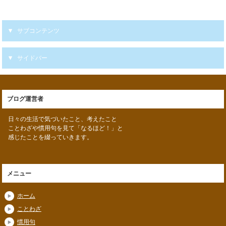
サブコンテンツ
サイドバー
ブログ運営者
日々の生活で気づいたこと、考えたこと
ことわざや慣用句を見て「なるほど！」と
感じたことを綴っていきます。
メニュー
ホーム
ことわざ
慣用句