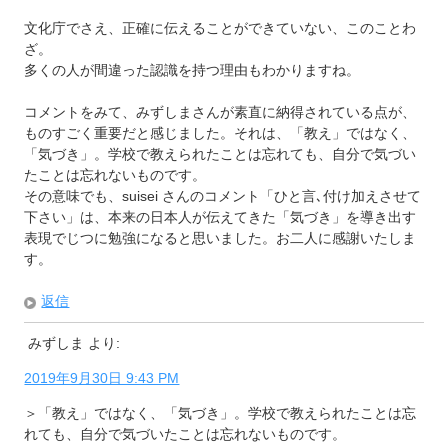
文化庁でさえ、正確に伝えることができていない、このことわ
ざ。
多くの人が間違った認識を持つ理由もわかりますね。
コメントをみて、みずしまさんが素直に納得されている点が、
ものすごく重要だと感じました。それは、「教え」ではなく、
「気づき」。学校で教えられたことは忘れても、自分で気づい
たことは忘れないものです。
その意味でも、suisei さんのコメント「ひと言､付け加えさせて
下さい」は、本来の日本人が伝えてきた「気づき」を導き出す
表現でじつに勉強になると思いました。お二人に感謝いたしま
す。
返信
みずしま
より:
2019年9月30日 9:43 PM
＞「教え」ではなく、「気づき」。学校で教えられたことは忘
れても、自分で気づいたことは忘れないものです。