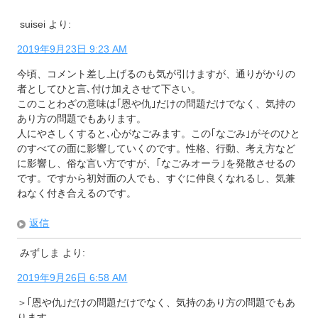
suisei
より:
2019年9月23日 9:23 AM
今頃、コメント差し上げるのも気が引けますが、通りがかりの
者としてひと言､付け加えさせて下さい。
このことわざの意味は｢恩や仇｣だけの問題だけでなく、気持の
あり方の問題でもあります。
人にやさしくすると､心がなごみます。この｢なごみ｣がそのひと
のすべての面に影響していくのです。性格、行動、考え方など
に影響し、俗な言い方ですが、｢なごみオーラ｣を発散させるの
です。ですから初対面の人でも、すぐに仲良くなれるし、気兼
ねなく付き合えるのです。
返信
みずしま
より:
2019年9月26日 6:58 AM
＞｢恩や仇｣だけの問題だけでなく、気持のあり方の問題でもあ
ります。