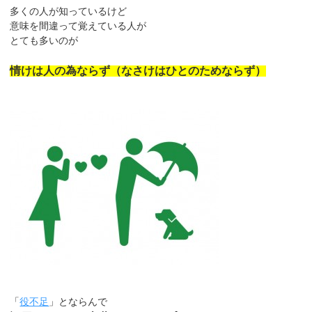
多くの人が知っているけど
意味を間違って覚えている人が
とても多いのが
情けは人の為ならず（なさけはひとのためならず）
「
役不足
」とならんで