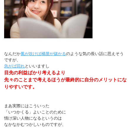
なんだか
風が吹けば桶屋が儲かる
のような気の長い話に思えそう
ですが、
急がば回れ
といいますし
目先の利益ばかり考えるより
先々のことまで考えるほうが最終的に自分のメリットにな
りやすいです。
まあ実際にはこういった
「いつかくる」よいことのために
情け深い人物になるというのは
なかなかむつかしいものですが、