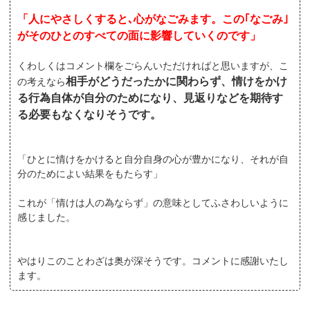
「人にやさしくすると､心がなごみます。この｢なごみ｣
がそのひとのすべての面に影響していくのです」
くわしくはコメント欄をごらんいただければと思いますが、こ
相手がどうだったかに関わらず、情けをかけ
の考えなら
る行為自体が自分のためになり、見返りなどを期待す
る必要もなくなりそうです。
「ひとに情けをかけると自分自身の心が豊かになり、それが自
分のためによい結果をもたらす」
これが「情けは人の為ならず」の意味としてふさわしいように
感じました。
やはりこのことわざは奥が深そうです。コメントに感謝いたし
ます。