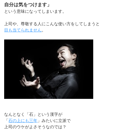
自分は気をつけます」
という意味になってしまいます。
上司や、尊敬する人にこんな使い方をしてしまうと
目も当てられません
。
なんとなく「石」という漢字が
「
石の上にも三年
」みたいに立派で
上司のウケがよさそうなのでは？