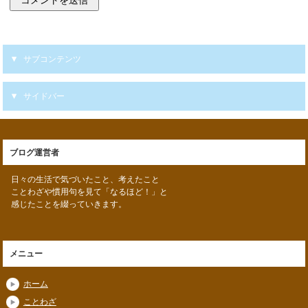
サブコンテンツ
サイドバー
ブログ運営者
日々の生活で気づいたこと、考えたこと
ことわざや慣用句を見て「なるほど！」と
感じたことを綴っていきます。
メニュー
ホーム
ことわざ