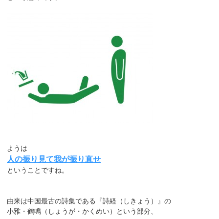
ようは
人の振り見て我が振り直せ
ということですね。
由来は中国最古の詩集である『詩経（しきょう）』の
小雅・鶴鳴（しょうが・かくめい）という部分、