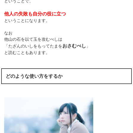
ということで、
他人の失敗も自分の役に立つ
ということになります。
なお
他山の石を以て玉を攻むべしは
おさむべし
「たざんのいしをもってたまを
」
と読むこともあります。
どのような使い方をするか