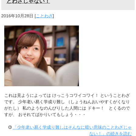
とわざじゃない！
2016年10月28日
[
ことわざ
]
これは見ようによっては けっこうコワイコワイ！ ということわざ
です。 少年老い易く学成り難し （しょうねんおいやすくがくなり
がたし） 私のようなのんびりした人間には ドキー！ とくるので
すが、 おそれてばかりいてもしょう・・・
「少年老い易く学成り難しはそんなに暗い意味のことわざじゃ
ない！」の続きを読む