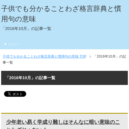
子供でも分かることわざ格言辞典と慣
用句の意味
「2016年10月」の記事一覧
メニュー
子供でも分かることわざ格言辞典と慣用句の意味 TOP
「2016年10月」の記
事一覧
「2016年10月」の記事一覧
少年老い易く学成り難しはそんなに暗い意味のこ