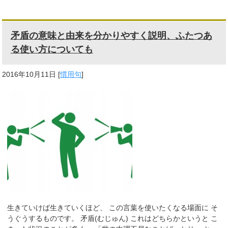
矛盾の意味と由来を分かりやすく説明、ふたつあ
る使い方についても
2016年10月11日
[
慣用句
]
生きていけば生きていくほど、 この言葉を使いたくなる場面に そ
うぐうするものです。 矛盾(むじゅん) これはどちらかというと こ