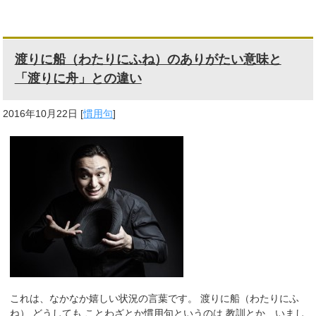
渡りに船（わたりにふね）のありがたい意味と
「渡りに舟」との違い
2016年10月22日
[
慣用句
]
これは、なかなか嬉しい状況の言葉です。 渡りに船（わたりにふ
ね） どうしても ことわざとか慣用句というのは 教訓とか、いまし