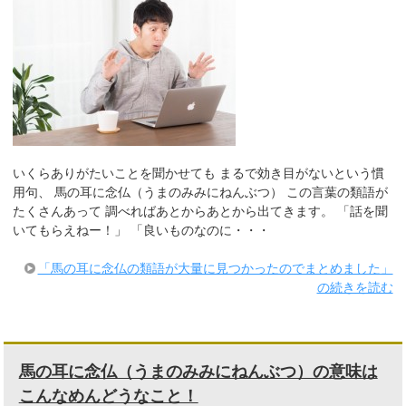
いくらありがたいことを聞かせても まるで効き目がないという慣
用句、 馬の耳に念仏（うまのみみにねんぶつ） この言葉の類語が
たくさんあって 調べればあとからあとから出てきます。 「話を聞
いてもらえねー！」 「良いものなのに・・・
「馬の耳に念仏の類語が大量に見つかったのでまとめました」
の続きを読む
馬の耳に念仏（うまのみみにねんぶつ）の意味は
こんなめんどうなこと！