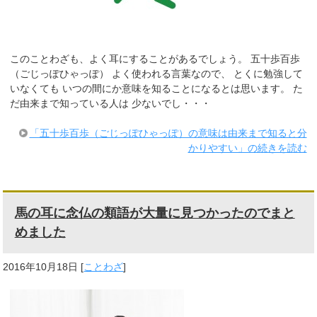
このことわざも、よく耳にすることがあるでしょう。 五十歩百歩
（ごじっぽひゃっぽ） よく使われる言葉なので、 とくに勉強して
いなくても いつの間にか意味を知ることになるとは思います。 た
だ由来まで知っている人は 少ないでし・・・
「五十歩百歩（ごじっぽひゃっぽ）の意味は由来まで知ると分
かりやすい」の続きを読む
馬の耳に念仏の類語が大量に見つかったのでまと
めました
2016年10月18日
[
ことわざ
]