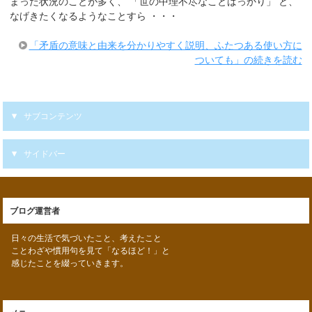
まった状況のことが多く、 「世の中理不尽なことばっかり」 と、
なげきたくなるようなことすら ・・・
「矛盾の意味と由来を分かりやすく説明、ふたつある使い方に
ついても」の続きを読む
サブコンテンツ
サイドバー
ブログ運営者
日々の生活で気づいたこと、考えたこと
ことわざや慣用句を見て「なるほど！」と
感じたことを綴っていきます。