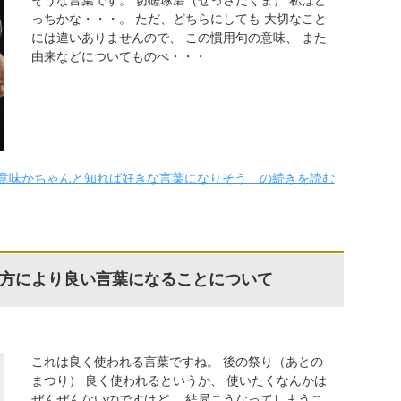
そうな言葉です。 切磋琢磨（せっさたくま） 私はど
っちかな・・・。 ただ、どちらにしても 大切なこと
には違いありませんので、 この慣用句の意味、 また
由来などについてものべ・・・
意味かちゃんと知れば好きな言葉になりそう」の続きを読む
方により良い言葉になることについて
これは良く使われる言葉ですね。 後の祭り（あとの
まつり） 良く使われるというか、 使いたくなんかは
ぜんぜんないのですけど、 結局こうなってしまうこ