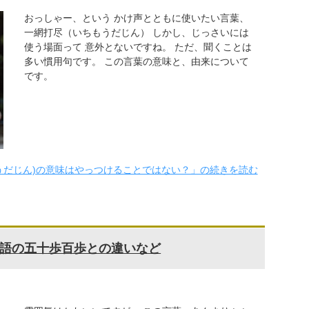
おっしゃー、という かけ声とともに使いたい言葉、
一網打尽（いちもうだじん） しかし、じっさいには
使う場面って 意外とないですね。 ただ、聞くことは
多い慣用句です。 この言葉の意味と、由来について
です。
うだじん)の意味はやっつけることではない？」の続きを読む
語の五十歩百歩との違いなど