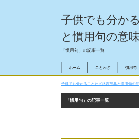
子供でも分か
と慣用句の意
「慣用句」の記事一覧
ホーム
ことわざ
慣用句
子供でも分かることわざ格言辞典と慣用句の意味
「慣用句」の記事一覧