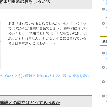
の意味と由来のおもしろい話
あまり使わないかもしれませんが、 考えようによっ
ては なかなか面白い言葉でしょう。 鶏鳴狗盗（けい
めいくとう） 慣用句としては「くだらないなあ」 と
思うかもしれません。 しかし、そこに含まれている
最
考えは興味深く ことわざ・・・
けいめいくとう)の意味と由来のおもしろい話」の続きを読む
義語との両立はどうするべきか