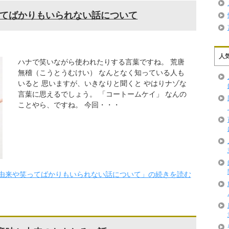
てばかりもいられない話について
人
ハナで笑いながら使われたりする言葉ですね。 荒唐
無稽（こうとうむけい） なんとなく知っている人も
いると 思いますが、いきなりと聞くと やはりナゾな
言葉に思えるでしょう。 「コートームケイ」 なんの
ことやら、ですね。 今回・・・
由来や笑ってばかりもいられない話について」の続きを読む