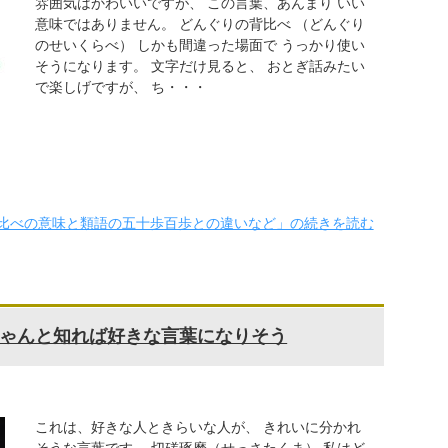
雰囲気はかわいいですが、 この言葉、あんまり いい
意味ではありません。 どんぐりの背比べ （どんぐり
のせいくらべ） しかも間違った場面で うっかり使い
そうになります。 文字だけ見ると、 おとぎ話みたい
で楽しげですが、 ち・・・
比べの意味と類語の五十歩百歩との違いなど」の続きを読む
ゃんと知れば好きな言葉になりそう
これは、好きな人ときらいな人が、 きれいに分かれ