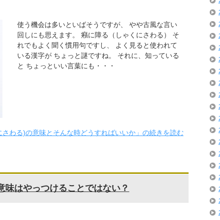
使う機会は多いといばそうですが、 やや古風な言い
回しにも思えます。 癪に障る（しゃくにさわる） そ
れでもよく聞く慣用句ですし、 よく見ると使われて
いる漢字が ちょっと謎ですね。 それに、知っている
と ちょっといい言葉にも・・・
にさわる)の意味とそんな時どうすればいいか」の続きを読む
の意味はやっつけることではない？