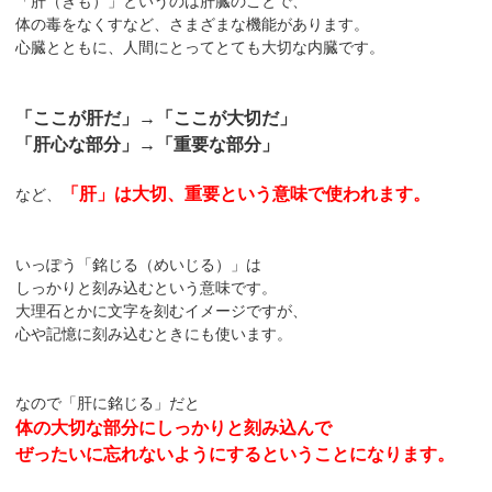
「肝（きも）」というのは肝臓のことで、
体の毒をなくすなど、さまざまな機能があります。
心臓とともに、人間にとってとても大切な内臓です。
「ここが肝だ」→「ここが大切だ」
「肝心な部分」→「重要な部分」
「肝」は大切、重要という意味で使われます。
など、
いっぽう「銘じる（めいじる）」は
しっかりと刻み込むという意味です。
大理石とかに文字を刻むイメージですが、
心や記憶に刻み込むときにも使います。
なので「肝に銘じる」だと
体の大切な部分にしっかりと刻み込んで
ぜったいに忘れないようにするということになります。