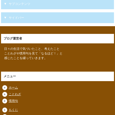
サブコンテンツ
サイドバー
ブログ運営者
日々の生活で気づいたこと、考えたこと
ことわざや慣用句を見て「なるほど！」と
感じたことを綴っていきます。
メニュー
ホーム
ことわざ
慣用句
もくじ