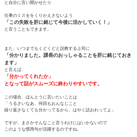
と自分に言い聞かせたり
仕事のミスををくりかえさないよう
「この失敗を肝に銘じて今後に活かしていく！」
と言うこともできます。
また、いつまでもくどくどと説教する上司に
「分かりました。課長のおっしゃることを肝に銘じておき
ます」
と言えば、
「分かってくれたか」
となって話がスムーズに終わりやすいです。
この場合、ほんとうに言いたいことは
「うるさいなあ、何回もおんなじこと
繰り返さなくても分かってるから、はやく話おわってよ」
ですが、まさかそんなこと言うわけにはいかないので
このような慣用句が活躍するのですね。