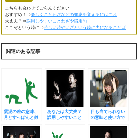
こちらも合わせてごらんください
おすすめ！⇒
楽しくことわざなどの知恵を覚えるにはこれ
大丈夫？⇒
誤用しやすいことわざや慣用句
ここぞという時に⇒
苦しい時やいざという時に力になることば
関連のある記事
雲泥の差の意味、
あなたは大丈夫？
目も当てられない
月とすっぽんと似
誤用しやすいこと
の意味と使い方で
ているが少し違う
わざや慣用句
注意しておくべき
こと