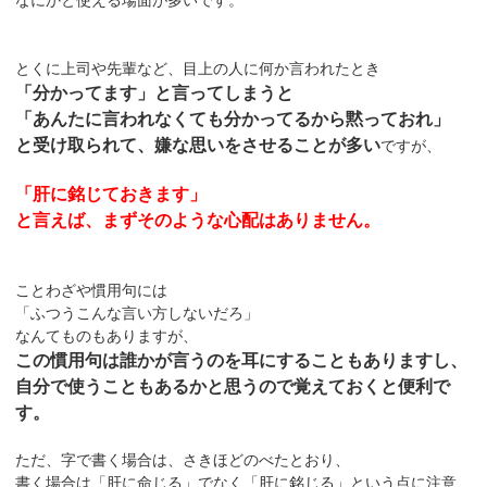
とくに上司や先輩など、目上の人に何か言われたとき
「分かってます」と言ってしまうと
「あんたに言われなくても分かってるから黙っておれ」
と受け取られて、嫌な思いをさせることが多い
ですが、
「肝に銘じておきます」
と言えば、まずそのような心配はありません。
ことわざや慣用句には
「ふつうこんな言い方しないだろ」
なんてものもありますが、
この慣用句は誰かが言うのを耳にすることもありますし、
自分で使うこともあるかと思うので覚えておくと便利で
す。
ただ、字で書く場合は、さきほどのべたとおり、
書く場合は「肝に命じる」でなく「肝に銘じる」という点に注意