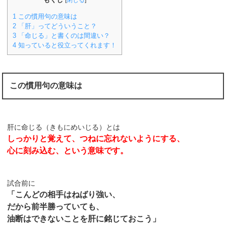
[
閉じる
]
1
この慣用句の意味は
2
「肝」ってどういうこと？
3
「命じる」と書くのは間違い？
4
知っていると役立ってくれます！
この慣用句の意味は
肝に命じる（きもにめいじる）とは
しっかりと覚えて、つねに忘れないようにする、
心に刻み込む、という意味です。
試合前に
「こんどの相手はねばり強い、
だから前半勝っていても、
油断はできないことを肝に銘じておこう」