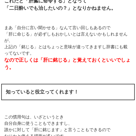
これだと「肝臓に命令する」となって
「二日酔いでも治したいの？」となりかねません。
まあ「自分に言い聞かせる」なんて言い回しもあるので
「肝に命じる」が必ずしもおかしいとは言えないかもしれません
が、
上記の「銘じる」とはちょっと意味が違ってきますし辞書にも載
ってないです。
なので正しくは「肝に銘じる」と覚えておくといいでしょ
う。
知っていると役立ってくれます！
この慣用句は、いざというとき
自分自身に使うこともできますし、
誰かに対して「肝に銘じます」と言うこともできるので
なにかと使える場面が多いです。