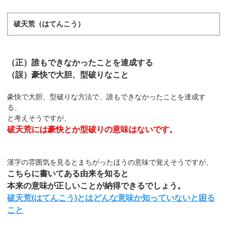
破天荒（はてんこう）
（正）誰もできなかったことを達成する
（誤）豪快で大胆、型破りなこと
豪快で大胆、型破りな方法で、誰もできなかったことを達成す
る、
と考えそうですが、
破天荒には豪快とか型破りの意味はないです。
漢字の雰囲気を見るとまちがったほうの意味で覚えそうですが、
こちらに書いてある由来を知ると
本来の意味が正しいことが納得できるでしょう。
破天荒(はてんこう)とはどんな意味か知っていないと困る
こと