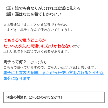
（正）誰でも身なりがよければ立派に見える
（誤）孫はなにを着てもかわいい
まあ普通は「まご」といえば孫ですからね、
いまどき「馬子」なんて使わないでしょうし。
でもまるで違うどころか
たいへん失礼な間違いになりかねなない
ので
正しい意味をおぼえておく必要があります。
馬子って何？
という方も
こちらで述べていますので、ごらんいただければと思います。
馬子にも衣装の意味、まちがった使い方をされるとイヤな
気分になります
河童の川流れ（かっぱのかわながれ）