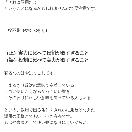
「それは誤用だよ」
ということになるかもしれませんので要注意です。
役不足（やくぶそく）
（正）実力に比べて役割が低すぎること
（誤）役割に比べて実力が低すぎること
有名なのはやはりこれです。
・まるきり反対の意味で定着している
・つい使いたくなるかっこいい響き
・そのわりに正しい意味を知っている人もいる
という、誤用で困る条件をきれいに兼ねそなえた
誤用の王様とでもいうべき存在です。
もはや言葉として使い物になりにくいぐらい。