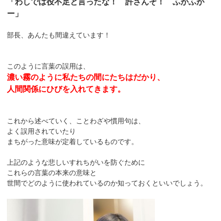
「わしでは役不足と言ったな！ 許さんぞ！ ふがふが
ー」
部長、あんたも間違えています！
このように言葉の誤用は、
濃い霧のように私たちの間にたちはだかり、
人間関係にひびを入れてきます。
これから述べていく、ことわざや慣用句は、
よく誤用されていたり
まちがった意味が定着しているものです。
上記のような悲しいすれちがいを防ぐために
これらの言葉の本来の意味と
世間でどのように使われているのか知っておくといいでしょう。