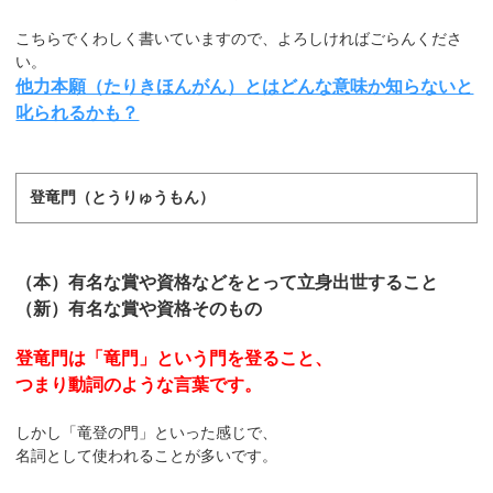
こちらでくわしく書いていますので、よろしければごらんくださ
い。
他力本願（たりきほんがん）とはどんな意味か知らないと
叱られるかも？
登竜門（とうりゅうもん）
（本）有名な賞や資格などをとって立身出世すること
（新）有名な賞や資格そのもの
登竜門は「竜門」という門を登ること、
つまり動詞のような言葉です。
しかし「竜登の門」といった感じで、
名詞として使われることが多いです。