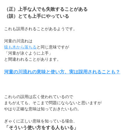
（正）上手な人でも失敗することがある
（誤）とても上手にやっている
これも誤用されることがあるようです。
河童の川流れは
猿も木から落ちる
と同じ意味ですが
「河童が泳ぐように上手」
と間違われることがあります。
河童の川流れの意味と使い方、実は誤用されることも？
これらの誤用は広く使われているので
まちがえても、そこまで問題にならないと思いますが
やはり正確な意味は知っておきたいもの。
ぎゃくに正しい意味を知っている場合、
「そういう使い方をする人もいる」