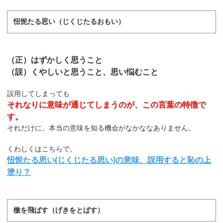
忸怩たる思い（じくじたるおもい）
（正）はずかしく思うこと
（誤）くやしいと思うこと、思い悩むこと
誤用してしまっても
それなりに意味が通じてしまうのが、この言葉の特徴で
す。
それだけに、本当の意味を知る機会がなかななありません。
くわしくはこちらで。
忸怩たる思い(じくじたる思い)の意味、誤用すると恥の上
塗り？
檄を飛ばす（げきをとばす）