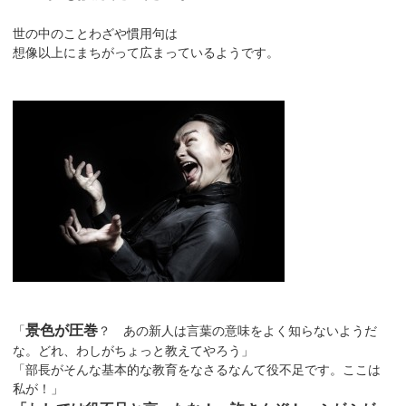
世の中のことわざや慣用句は
想像以上にまちがって広まっているようです。
景色が圧巻
「
？ あの新人は言葉の意味をよく知らないようだ
な。どれ、わしがちょっと教えてやろう」
「部長がそんな基本的な教育をなさるなんて役不足です。ここは
私が！」