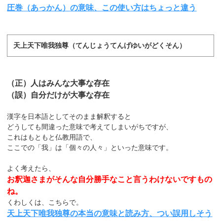
圧巻（あっかん）の意味、この使い方はちょっと違う
天上天下唯我独尊（てんじょうてんげゆいがどくそん）
（正）人はみんな大事な存在
（誤）自分だけが大事な存在
漢字を日本語としてそのまま解釈すると
どうしても間違った意味で考えてしまいがちですが、
これはもともと仏教用語で、
ここでの「我」は「個々の人々」といった意味です。
よく考えたら、
お釈迦さまがそんな自分勝手なこと言うわけないですもの
ね。
くわしくは、こちらで。
天上天下唯我独尊の本当の意味と読み方、つい誤用しそう