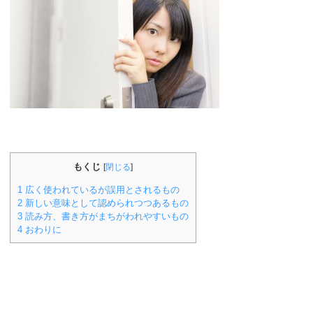
もくじ
[
閉じる
]
1
広く使われているが誤用とされるもの
2
新しい意味として認められつつあるもの
3
読み方、書き方がまちがわれやすいもの
4
おわりに