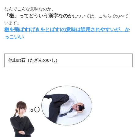
なんでこんな意味なのか、
「檄」ってどういう漢字なのか
については、こちらでのべて
います。
檄を飛ばす(げきをとばす)の意味は誤用されやすいが、か
っこいい
他山の石（たざんのいし）