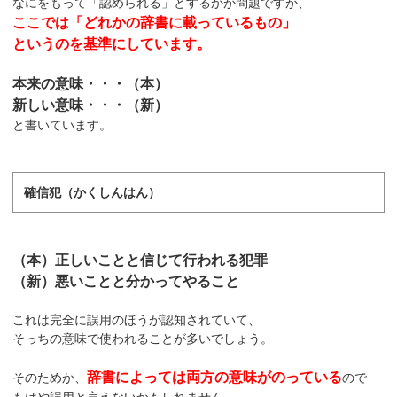
なにをもって「認められる」とするかが問題ですが、
ここでは「どれかの辞書に載っているもの」
というのを基準にしています。
本来の意味・・・（本）
新しい意味・・・（新）
と書いています。
確信犯（かくしんはん）
（本）正しいことと信じて行われる犯罪
（新）悪いことと分かってやること
これは完全に誤用のほうが認知されていて、
そっちの意味で使われることが多いでしょう。
辞書によっては両方の意味がのっている
そのためか、
ので
もはや誤用と言えないかもしれません。