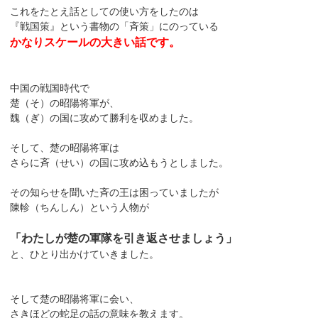
これをたとえ話としての使い方をしたのは
『戦国策』という書物の「斉策」にのっている
かなりスケールの大きい話です。
中国の戦国時代で
楚（そ）の昭陽将軍が、
魏（ぎ）の国に攻めて勝利を収めました。
そして、楚の昭陽将軍は
さらに斉（せい）の国に攻め込もうとしました。
その知らせを聞いた斉の王は困っていましたが
陳軫（ちんしん）という人物が
「わたしが楚の軍隊を引き返させましょう」
と、ひとり出かけていきました。
そして楚の昭陽将軍に会い、
さきほどの蛇足の話の意味を教えます。