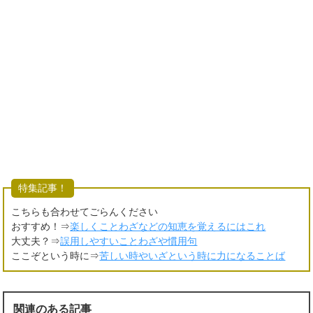
特集記事！
こちらも合わせてごらんください
おすすめ！⇒
楽しくことわざなどの知恵を覚えるにはこれ
大丈夫？⇒
誤用しやすいことわざや慣用句
ここぞという時に⇒
苦しい時やいざという時に力になることば
関連のある記事