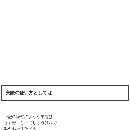
実際の使い方としては
上記の陳軫のような事態は
さすがにないでしょうけれで
私たちの生活でも、