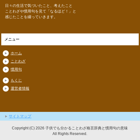
日々の生活で気づいたこと、考えたこと
ことわざや慣用句を見て「なるほど！」と
感じたことを綴っていきます。
メニュー
ホーム
ことわざ
慣用句
もくじ
運営者情報
サイトマップ
Copyright (C) 2026 子供でも分かることわざ格言辞典と慣用句の意味
All Rights Reserved.