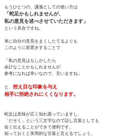
もうひとつの、謙遜としての使い方は
「蛇足かもしれませんが、
私の意見を述べさせていただきます」
という具合ですね。
単に自分の意見をまくしたてるよりも
このように前置きすることで
「私の意見はもしかしたら
余計なことかもしれませんが
参考になれば幸いなので、言いますね」
控え目な印象を与え
と、
相手に拒絶されにくくなります。
蛇足は意味が広く知れ渡っていますし、
「だそく」という三文字なので話し言葉としても
短く伝えることができて便利です。
知っておくと実用的な言葉と言えるでしょう。