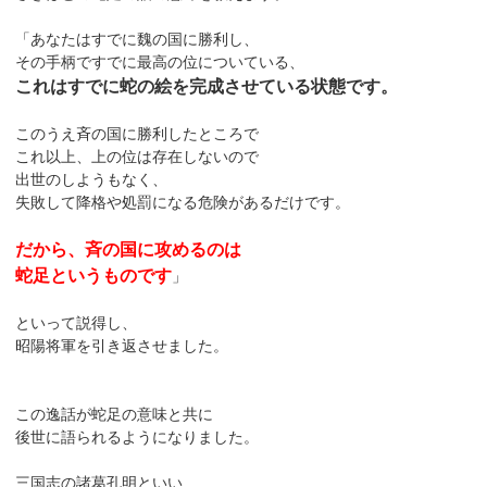
「あなたはすでに魏の国に勝利し、
その手柄ですでに最高の位についている、
これはすでに蛇の絵を完成させている状態です。
このうえ斉の国に勝利したところで
これ以上、上の位は存在しないので
出世のしようもなく、
失敗して降格や処罰になる危険があるだけです。
だから、斉の国に攻めるのは
蛇足というものです
」
といって説得し、
昭陽将軍を引き返させました。
この逸話が蛇足の意味と共に
後世に語られるようになりました。
三国志の諸葛孔明といい