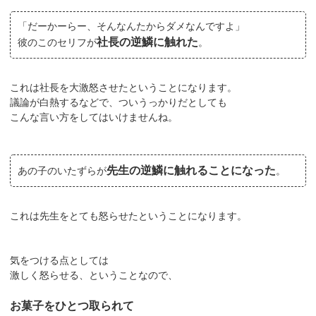
「だーかーらー、そんなんたからダメなんですよ」
社長の逆鱗に触れた
彼のこのセリフが
。
これは社長を大激怒させたということになります。
議論が白熱するなどで、ついうっかりだとしても
こんな言い方をしてはいけませんね。
先生の逆鱗に触れることになった
あの子のいたずらが
。
これは先生をとても怒らせたということになります。
気をつける点としては
激しく怒らせる、ということなので、
お菓子をひとつ取られて