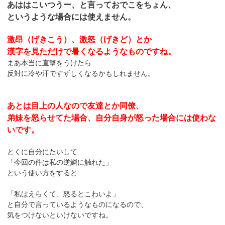
あははこいつうー、と言っておでこをちょん、
というような場合には使えません。
激昂（げきこう）、激怒（げきど）とか
漢字を見ただけで暑くなるようなものですね。
まあ本当に直撃をうけたら
反対に冷や汗ですずしくなるかもしれません。
あとは目上の人なので友達とか同僚、
弟妹を怒らせてた場合、自分自身が怒った場合には使わな
いです。
とくに自分にたいして
「今回の件は私の逆鱗に触れた」
という使い方をすると
「私はえらくて、怒るとこわいよ」
と自分で言っているようなものになるので、
気をつけないといけないですね。