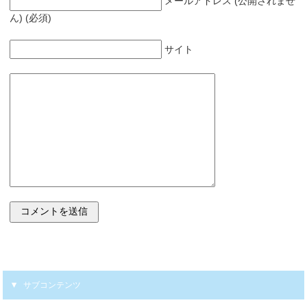
メールアドレス (公開されませ
ん) (必須)
サイト
サブコンテンツ