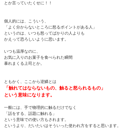
とか言っていたくせに！！
個人的には、こういう、
「よく分からないところに怒るポイントがある人」
というのは、いつも怒ってばかりの人よりも
かえって恐ろしいように思います。
いつも温厚なのに、
お気に入りのお菓子を食べられた瞬間
暴れまくる上司とか。
ともかく、ここから逆鱗とは
「触れてはならないもの、触ると怒られるもの」
という意味になります。
一般には、手で物理的に触るだけでなく
「話をする、話題に触れる」
という意味での使い方もされます。
というより、だいたいはそういった使われ方をすると思います。