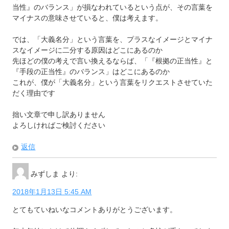
当性』のバランス」が損なわれているという点が、その言葉を
マイナスの意味させていると、僕は考えます。
では、「大義名分」という言葉を、プラスなイメージとマイナ
スなイメージに二分する原因はどこにあるのか
先ほどの僕の考えで言い換えるならば、「『根拠の正当性』と
『手段の正当性』のバランス」はどこにあるのか
これが、僕が「大義名分」という言葉をリクエストさせていた
だく理由です
拙い文章で申し訳ありません
よろしければご検討ください
返信
みずしま
より:
2018年1月13日 5:45 AM
とてもていねいなコメントありがとうございます。