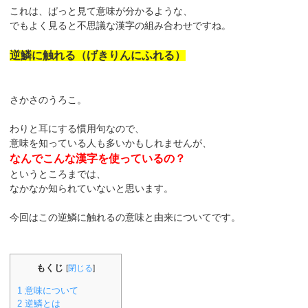
これは、ぱっと見て意味が分かるような、
でもよく見ると不思議な漢字の組み合わせですね。
逆鱗に触れる（げきりんにふれる）
さかさのうろこ。
わりと耳にする慣用句なので、
意味を知っている人も多いかもしれませんが、
なんでこんな漢字を使っているの？
というところまでは、
なかなか知られていないと思います。
今回はこの逆鱗に触れるの意味と由来についてです。
もくじ
[
閉じる
]
1
意味について
2
逆鱗とは