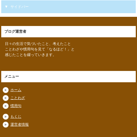
サイドバー
ブログ運営者
日々の生活で気づいたこと、考えたこと
ことわざや慣用句を見て「なるほど！」と
感じたことを綴っていきます。
メニュー
ホーム
ことわざ
慣用句
もくじ
運営者情報