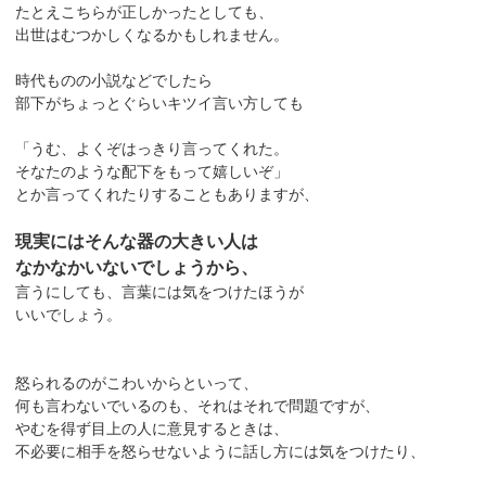
たとえこちらが正しかったとしても、
出世はむつかしくなるかもしれません。
時代ものの小説などでしたら
部下がちょっとぐらいキツイ言い方しても
「うむ、よくぞはっきり言ってくれた。
そなたのような配下をもって嬉しいぞ」
とか言ってくれたりすることもありますが、
現実にはそんな器の大きい人は
なかなかいないでしょうから、
言うにしても、言葉には気をつけたほうが
いいでしょう。
怒られるのがこわいからといって、
何も言わないでいるのも、それはそれで問題ですが、
やむを得ず目上の人に意見するときは、
不必要に相手を怒らせないように話し方には気をつけたり、