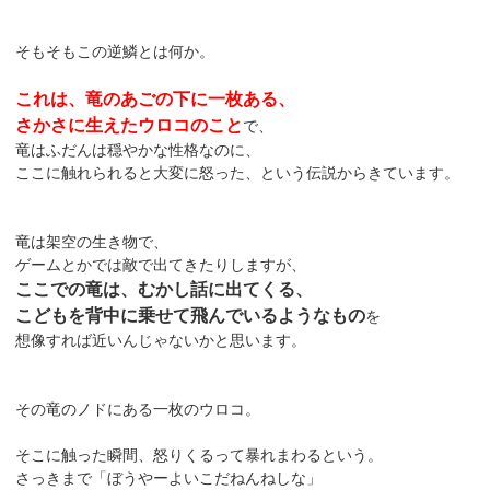
そもそもこの逆鱗とは何か。
これは、竜のあごの下に一枚ある、
さかさに生えたウロコのこと
で、
竜はふだんは穏やかな性格なのに、
ここに触れられると大変に怒った、という伝説からきています。
竜は架空の生き物で、
ゲームとかでは敵で出てきたりしますが、
ここでの竜は、むかし話に出てくる、
こどもを背中に乗せて飛んでいるようなもの
を
想像すれば近いんじゃないかと思います。
その竜のノドにある一枚のウロコ。
そこに触った瞬間、怒りくるって暴れまわるという。
さっきまで「ぼうやーよいこだねんねしな」