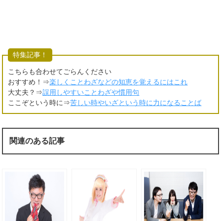
特集記事！
こちらも合わせてごらんください
おすすめ！⇒
楽しくことわざなどの知恵を覚えるにはこれ
大丈夫？⇒
誤用しやすいことわざや慣用句
ここぞという時に⇒
苦しい時やいざという時に力になることば
関連のある記事