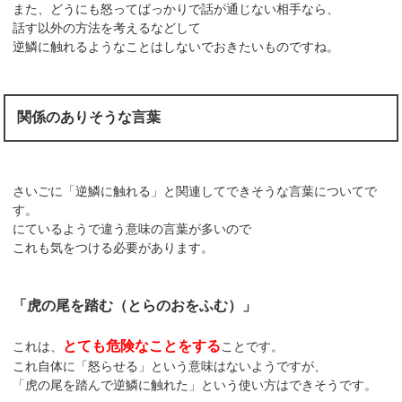
また、どうにも怒ってばっかりで話が通じない相手なら、
話す以外の方法を考えるなどして
逆鱗に触れるようなことはしないでおきたいものですね。
関係のありそうな言葉
さいごに「逆鱗に触れる」と関連してできそうな言葉についてで
す。
にているようで違う意味の言葉が多いので
これも気をつける必要があります。
「虎の尾を踏む（とらのおをふむ）」
とても危険なことをする
これは、
ことです。
これ自体に「怒らせる」という意味はないようですが、
「虎の尾を踏んで逆鱗に触れた」という使い方はできそうです。