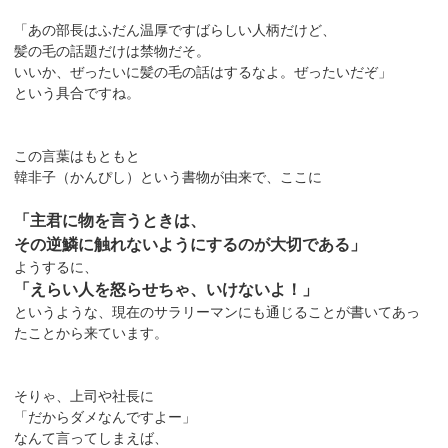
「あの部長はふだん温厚ですばらしい人柄だけど、
髪の毛の話題だけは禁物だそ。
いいか、ぜったいに髪の毛の話はするなよ。ぜったいだぞ」
という具合ですね。
この言葉はもともと
韓非子（かんぴし）という書物が由来で、ここに
「主君に物を言うときは、
その逆鱗に触れないようにするのが大切である」
ようするに、
「えらい人を怒らせちゃ、いけないよ！」
というような、現在のサラリーマンにも通じることが書いてあっ
たことから来ています。
そりゃ、上司や社長に
「だからダメなんですよー」
なんて言ってしまえば、