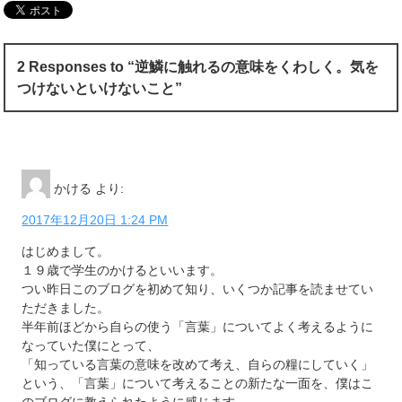
に舟」との違い
2 Responses to “逆鱗に触れるの意味をくわしく。気を
つけないといけないこと”
かける
より:
2017年12月20日 1:24 PM
はじめまして。
１９歳で学生のかけるといいます。
つい昨日このブログを初めて知り、いくつか記事を読ませてい
ただきました。
半年前ほどから自らの使う「言葉」についてよく考えるように
なっていた僕にとって、
「知っている言葉の意味を改めて考え、自らの糧にしていく」
という、「言葉」について考えることの新たな一面を、僕はこ