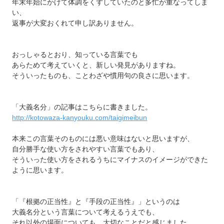
年末年始にかけて体調をくずしていたのと多忙が重なってしま
い、
返事が大変おくれて申し訳ありません。
おっしゃるとおり、知っている言葉でも
あらためて考えていくと、新しい発見がありますね。
そういったものも、ことわざや慣用句の良さに思います。
「大義名分」の記事はこちらに書きました。
http://kotowaza-kanyouku.com/taigimeibun
本来この言葉そのものには悪い意味はないと思いますが、
自分勝手な使い方をされやすい言葉でもあり、
そういった使い方をされるうちにマイナスのイメージができた
ように思います。
「『根拠の正当性』と『手段の正当性』」というのは
大義名分という言葉について考えるうえでも、
それ以外の場面についても、大切なことだと感じました。