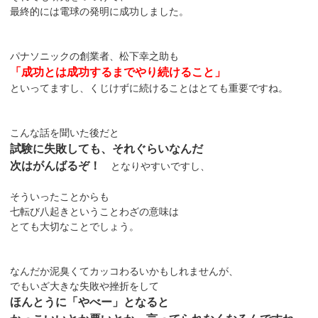
最終的には電球の発明に成功しました。
パナソニックの創業者、松下幸之助も
「成功とは成功するまでやり続けること」
といってますし、くじけずに続けることはとても重要ですね。
こんな話を聞いた後だと
試験に失敗しても、それぐらいなんだ
次はがんばるぞ！
となりやすいですし、
そういったことからも
七転び八起きということわざの意味は
とても大切なことでしょう。
なんだか泥臭くてカッコわるいかもしれませんが、
でもいざ大きな失敗や挫折をして
ほんとうに「やべー」となると