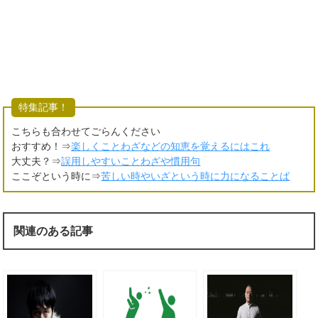
特集記事！
こちらも合わせてごらんください
おすすめ！⇒
楽しくことわざなどの知恵を覚えるにはこれ
大丈夫？⇒
誤用しやすいことわざや慣用句
ここぞという時に⇒
苦しい時やいざという時に力になることば
関連のある記事