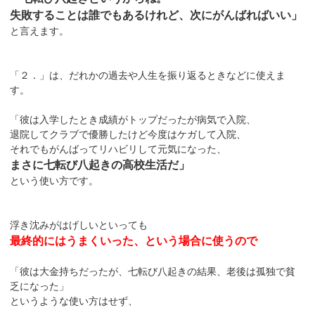
失敗することは誰でもあるけれど、次にがんばればいい」
と言えます。
「２．」は、だれかの過去や人生を振り返るときなどに使えま
す。
「彼は入学したとき成績がトップだったが病気で入院、
退院してクラブで優勝したけど今度はケガして入院、
それでもがんばってリハビリして元気になった、
まさに七転び八起きの高校生活だ」
という使い方です。
浮き沈みがはげしいといっても
最終的にはうまくいった、という場合に使うので
「彼は大金持ちだったが、七転び八起きの結果、老後は孤独で貧
乏になった」
というような使い方はせず、