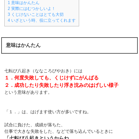
1
意味はかんたん
2
実際にはむつかしいよ！
3
くじけないことはとても大切
4
いざという時、役に立ってくれます
意味はかんたん
七転び八起き（ななころびやおき）には
１．何度失敗しても、くじけずにがんばる
２．成功したり失敗したり浮き沈みのはげしい様子
という意味があります。
「１．」は、はげます使い方が多いですね。
試合に負けた、成績が落ちた、
仕事で大きな失敗をした、などで落ち込んでいるときに
「七転び八起きというからね。