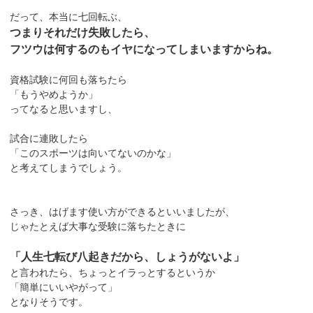
だって、本当に七回転ぶ、
つまりそれだけ失敗したら、
フツウは何するのもイヤになってしまいますからね。
資格試験に何回も落ちたら
「もうやめようか」
ってなると思いますし、
試合に連敗したら
「このスポーツは向いてないのかな」
と考えてしまうでしょう。
さっき、はげます使い方ができるといいましたが、
じゃたとえば大事な受験に落ちたときに
「人生七転び八起きだから、しょうがないよ」
と言われたら、ちょっとイラっとするというか
「簡単にいいやがって」
となりそうです。