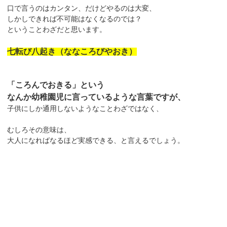
口で言うのはカンタン、だけどやるのは大変、
しかしできれば不可能はなくなるのでは？
ということわざだと思います。
七転び八起き（ななころびやおき）
「ころんでおきる」という
なんか幼稚園児に言っているような言葉ですが、
子供にしか通用しないようなことわざではなく、
むしろその意味は、
大人になればなるほど実感できる、と言えるでしょう。