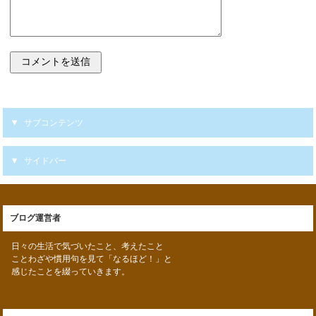
サブコンテンツ
サイドバー
ブログ運営者
日々の生活で気づいたこと、考えたこと
ことわざや慣用句を見て「なるほど！」と
感じたことを綴っていきます。