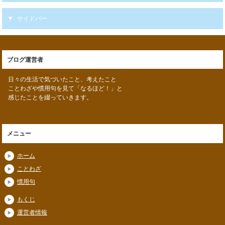
サイドバー
ブログ運営者
日々の生活で気づいたこと、考えたこと
ことわざや慣用句を見て「なるほど！」と
感じたことを綴っていきます。
メニュー
ホーム
ことわざ
慣用句
もくじ
運営者情報