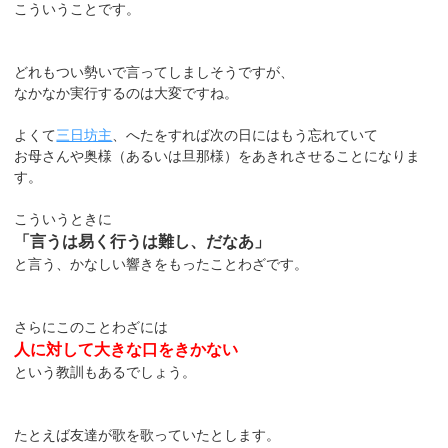
こういうことです。
どれもつい勢いで言ってしましそうですが、
なかなか実行するのは大変ですね。
よくて
三日坊主
、へたをすれば次の日にはもう忘れていて
お母さんや奥様（あるいは旦那様）をあきれさせることになりま
す。
こういうときに
「言うは易く行うは難し、だなあ」
と言う、かなしい響きをもったことわざです。
さらにこのことわざには
人に対して大きな口をきかない
という教訓もあるでしょう。
たとえば友達が歌を歌っていたとします。