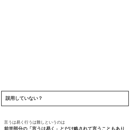
誤用していない？
言うは易く行うは難しというのは
前半部分の「言うは易く」とだけ略されて言うこともあり