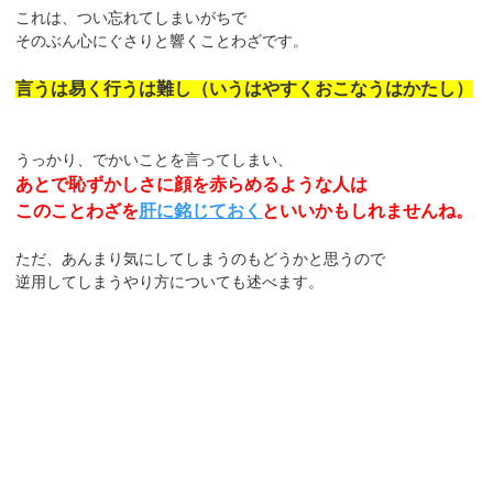
これは、つい忘れてしまいがちで
そのぶん心にぐさりと響くことわざです。
言うは易く行うは難し（いうはやすくおこなうはかたし）
うっかり、でかいことを言ってしまい、
あとで恥ずかしさに顔を赤らめるような人は
このことわざを
肝に銘じておく
といいかもしれませんね。
ただ、あんまり気にしてしまうのもどうかと思うので
逆用してしまうやり方についても述べます。