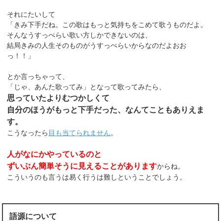
それにたいして
「きみ下手だね。この歌はもっと気持ちをこめて歌うものだよ。
そんなうすっぺらい歌い方しかできないのは、
結局きみの人生そのものがうすっぺらいからなのだよおお
っ！！」
とか言っちゃって、
「じゃ、あんた歌ってみ」となって歌ってみたら、
思っていたよりむつかしくて
自分のほうがもっと下手だった、なんてこともありえま
す。
こうなったら
目も当てられません
。
人がなにかやっているのと
ずいぶん簡単そうに見えることがあります
からね。
こういうのも言うは易く行うは難しということでしょう。
語源について