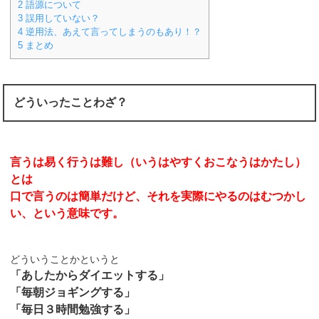
2
語源について
3
誤用していない？
4
逆用法、あえて言ってしまうのもあり！？
5
まとめ
どういったことわざ？
言うは易く行うは難し（いうはやすくおこなうはかたし）
とは
口で言うのは簡単だけど、それを実際にやるのはむつかし
い、という意味です。
どういうことかというと
「あしたからダイエットする」
「毎朝ジョギングする」
「毎日３時間勉強する」