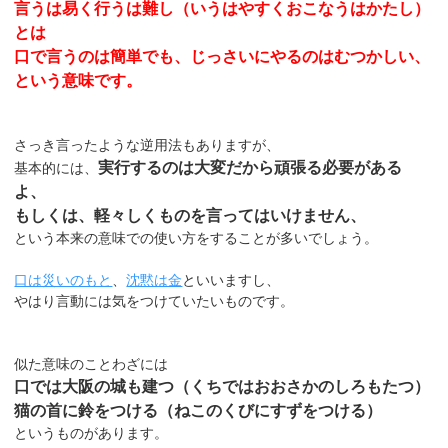
言うは易く行うは難し（いうはやすくおこなうはかたし）
とは
口で言うのは簡単でも、じっさいにやるのはむつかしい、
という意味です。
さっき言ったような逆用法もありますが、
実行するのは大変だから頑張る必要がある
基本的には、
よ、
もしくは、軽々しくものを言ってはいけません、
という本来の意味での使い方をすることが多いでしょう。
口は災いのもと
、
沈黙は金
といいますし、
やはり言動には気をつけていたいものです。
似た意味のことわざには
口では大阪の城も建つ（くちではおおさかのしろもたつ）
猫の首に鈴をつける（ねこのくびにすずをつける）
というものがあります。