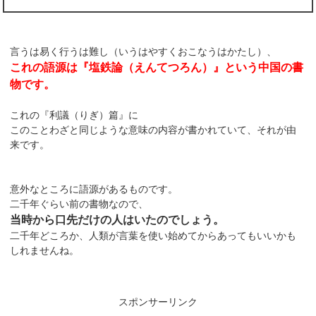
言うは易く行うは難し（いうはやすくおこなうはかたし）、
これの語源は『塩鉄論（えんてつろん）』という中国の書
物です。
これの『利議（りぎ）篇』に
このことわざと同じような意味の内容が書かれていて、それが由
来です。
意外なところに語源があるものです。
二千年ぐらい前の書物なので、
当時から口先だけの人はいたのでしょう。
二千年どころか、人類が言葉を使い始めてからあってもいいかも
しれませんね。
スポンサーリンク