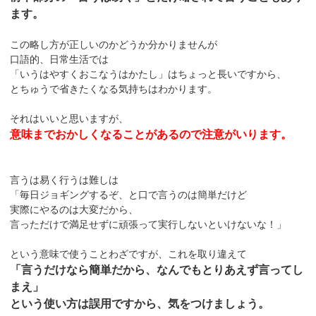
ます。
この略し方が正しいのかどうか分かりませんが
口語的、日常生活では
「いうはやすくおこなうはかたし」はちょっと長いですから、
とちゅうで省きたくなる気持ちはわかります。
それはいいと思いますが、
意味までおかしくなることがあるので注意がいります。
言うは易く行うは難しは
「毎日ジョギングするぞ、と口で言うのは簡単だけど
実際にやるのは大変だから、
言っただけで満足せずに頑張って実行しないといけないな！」
という意味で使うことわざですが、これを取り違えて
「言うだけなら簡単だから、なんでもとりあえず言ってし
まえ」
という使い方は誤用ですから、気をつけましょう。