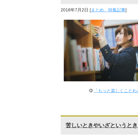
2018年7月2日
[
まとめ、特集記事
]
「もっと楽しくことわ
苦しいときやいざというとき