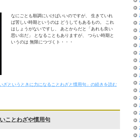
なにごとも順調にいけばいいのですが、 生きていれ
ば苦しい時期というのは どうしてもあるもの。 これ
はしょうがないですし、 あとからだと「あれも良い
思い出だ」 となることもありますが、 つらい時期と
いうのは 無限につづくト・・・
いざというときに力になることわざと慣用句」の続きを読む
いことわざや慣用句