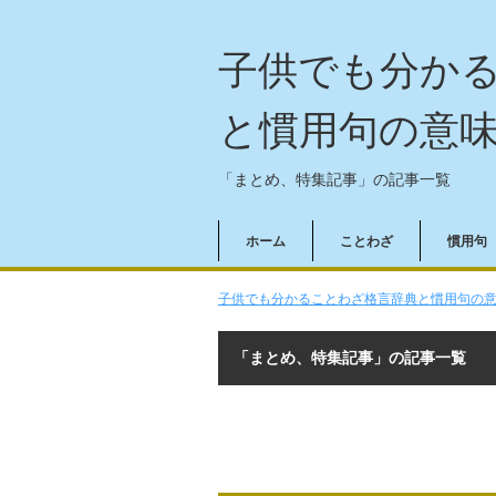
子供でも分か
と慣用句の意
「まとめ、特集記事」の記事一覧
ホーム
ことわざ
慣用句
子供でも分かることわざ格言辞典と慣用句の意味
「まとめ、特集記事」の記事一覧