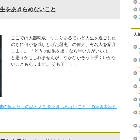
生をあきらめないこと
人
ここでは大器晩成、つまりあるていど人生を過ごした
のちに何かを成しとげた歴史上の偉人、有名人を紹介
します。 「どうせ結果を出すなら早い方がいいよ」
と思うかもしれませんが、なかなかそう上手くいかな
いこともあります。 そもそ・・・
成の偉人たちの話と人生をあきらめないこと」の続きを読む