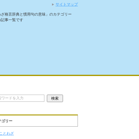
サイトマップ
わざ格言辞典と慣用句の意味」のカテゴリー
の記事一覧です
テゴリー
ことわざ