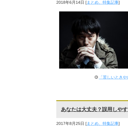
2018年6月14日
[
まとめ、特集記事
]
「苦しいときや
あなたは大丈夫？誤用しやす
2017年8月25日
[
まとめ、特集記事
]