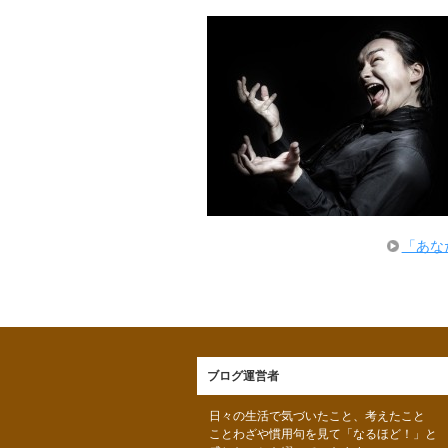
「あな
ブログ運営者
日々の生活で気づいたこと、考えたこと
ことわざや慣用句を見て「なるほど！」と