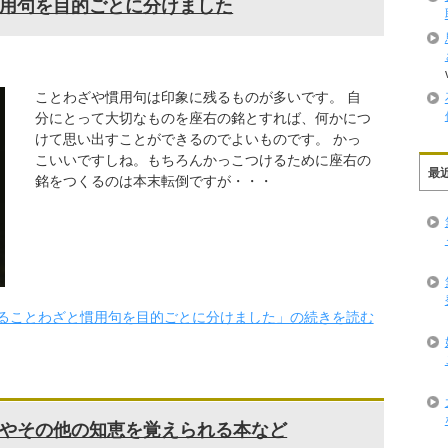
用句を目的ごとに分けました
ことわざや慣用句は印象に残るものが多いです。 自
分にとって大切なものを座右の銘とすれば、何かにつ
けて思い出すことができるのでよいものです。 かっ
こいいですしね。もちろんかっこつけるために座右の
最
銘をつくるのは本末転倒ですが・・・
ることわざと慣用句を目的ごとに分けました」の続きを読む
やその他の知恵を覚えられる本など