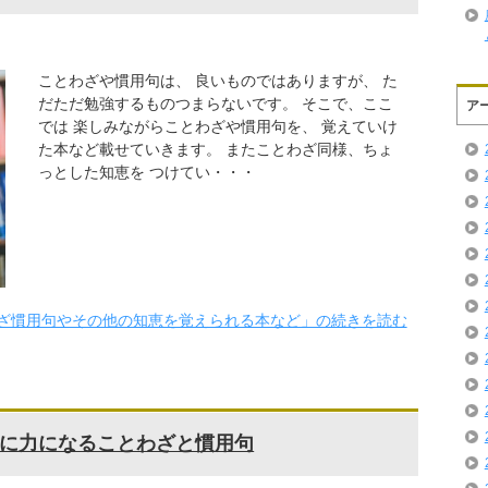
ことわざや慣用句は、 良いものではありますが、 た
だただ勉強するものつまらないです。 そこで、ここ
ア
では 楽しみながらことわざや慣用句を、 覚えていけ
た本など載せていきます。 またことわざ同様、ちょ
っとした知恵を つけてい・・・
ざ慣用句やその他の知恵を覚えられる本など」の続きを読む
に力になることわざと慣用句