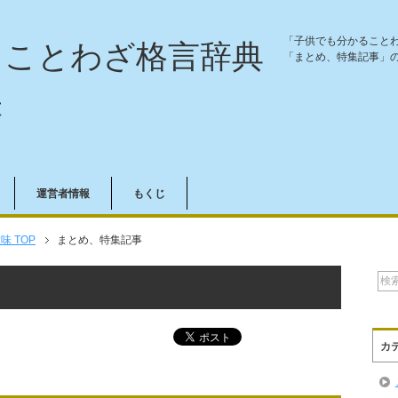
「子供でも分かること
ることわざ格言辞典
「まとめ、特集記事」
味
運営者情報
もくじ
 TOP
まとめ、特集記事
カ